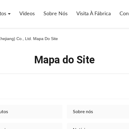
tos
Vídeos
Sobre Nós
Visita À Fábrica
Con
hejiang) Co., Ltd. Mapa Do Site
Mapa do Site
utos
Sobre nós