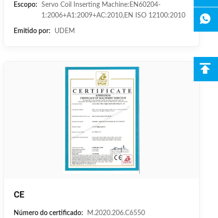
Escopo:
Servo Coil Inserting Machine:EN60204-
1:2006+A1:2009+AC:2010,EN ISO 12100:2010
Emitido por:
UDEM
CE
Número do certificado:
M.2020.206.C6550