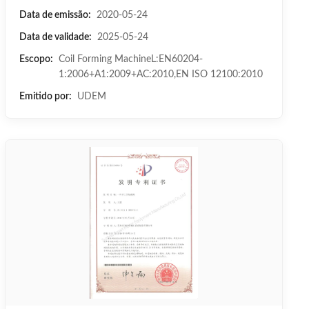
Data de emissão:
2020-05-24
Data de validade:
2025-05-24
Escopo:
Coil Forming MachineL:EN60204-
1:2006+A1:2009+AC:2010,EN ISO 12100:2010
Emitido por:
UDEM