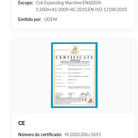
Escopo:
Coil Expanding Machine:EN60204-
1:2006+A1:2009+AC:2010,EN ISO 12100:2010
Emitido por:
UDEM
CE
Número do certificado:
M.2020.206.c5693