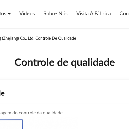
tos
Vídeos
Sobre Nós
Visita À Fábrica
Con
 (Zhejiang) Co., Ltd. Controle De Qualidade
Controle de qualidade
de
sagem do controle da qualidade.