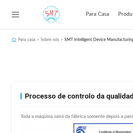
Para Casa
Produ
Para casa
>
Sobre nós
>
SMT Intelligent Device Manufacturing
Processo de controlo da qualida
Toda a máquina sairá da fábrica somente depois a pas