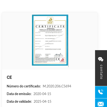
contato
CE
Número do certificado:
M.2020.206.C5694
Data de emissão:
2020-04-15
Data de validade:
2025-04-15