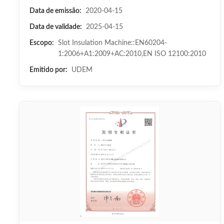
Data de emissão:
2020-04-15
Data de validade:
2025-04-15
Escopo:
Slot Insulation Machine::EN60204-
1:2006+A1:2009+AC:2010,EN ISO 12100:2010
Emitido por:
UDEM