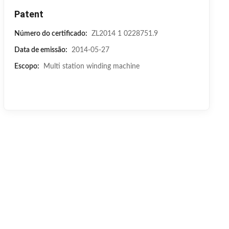
Patent
Número do certificado:
ZL2014 1 0228751.9
Data de emissão:
2014-05-27
Escopo:
Multi station winding machine