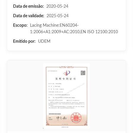
Data de emissão:
2020-05-24
Data de validade:
2025-05-24
Escopo:
Lacing Machine:EN60204-
1:2006+A1:2009+AC:2010,EN ISO 12100:2010
Emitido por:
UDEM