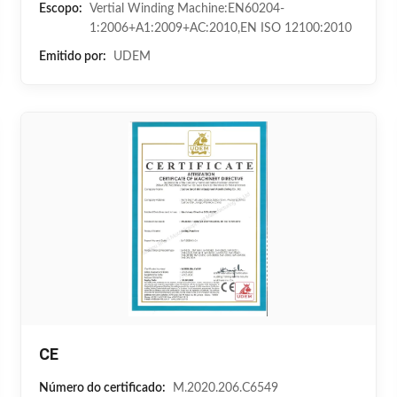
Escopo:
Vertial Winding Machine:EN60204-
1:2006+A1:2009+AC:2010,EN ISO 12100:2010
Emitido por:
UDEM
CE
Número do certificado:
M.2020.206.C6549