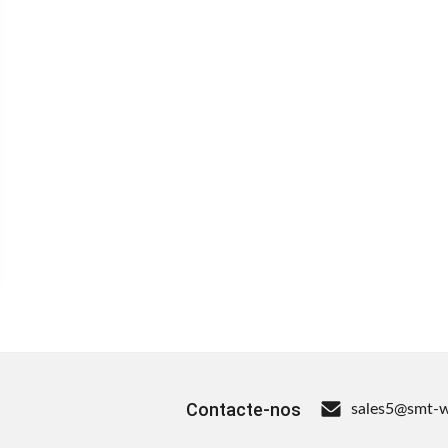
Contacte-nos
sales5@smt-