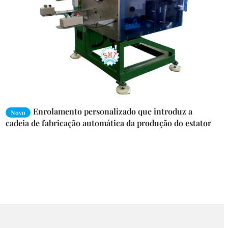
Enrolamento personalizado que introduz a
Novo
cadeia de fabricação automática da produção do estator
do motor da máquina