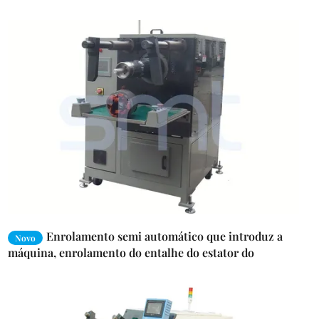
Enrolamento semi automático que introduz a
Novo
máquina, enrolamento do entalhe do estator do
motor/bobina que introduz a máquina