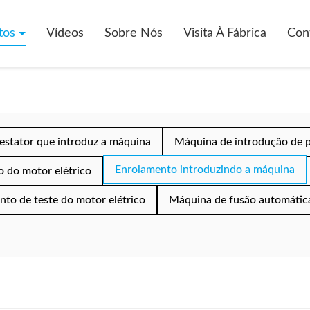
tos
Vídeos
Sobre Nós
Visita À Fábrica
Con
estator que introduz a máquina
Máquina de introdução de 
Enrolamento introduzindo a máquina
 do motor elétrico
to de teste do motor elétrico
Máquina de fusão automátic