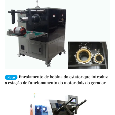
Enrolamento de bobina do estator que introduz
Novo
a estação de funcionamento do motor dois do gerador
da máquina