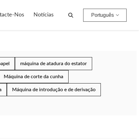
tacte-Nos
Notícias
Português
papel
máquina de atadura do estator
Máquina de corte da cunha
a
Máquina de introdução e de derivação