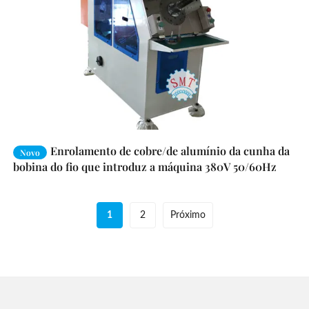
Enrolamento de cobre/de alumínio da cunha da
Novo
bobina do fio que introduz a máquina 380V 50/60Hz
1
2
Próximo