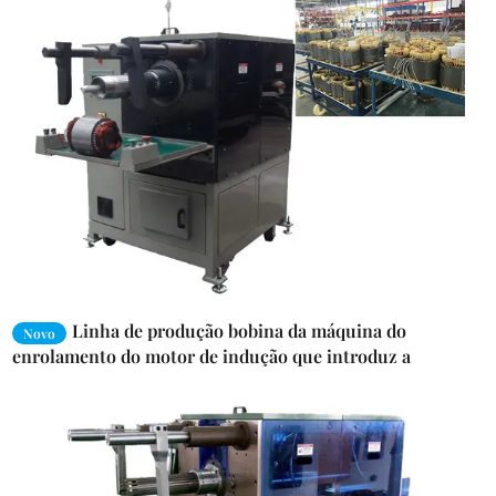
Linha de produção bobina da máquina do
Novo
enrolamento do motor de indução que introduz a
maquinaria