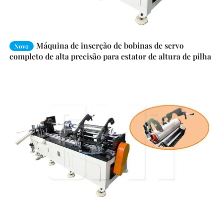
Máquina de inserção de bobinas de servo
Novo
completo de alta precisão para estator de altura de pilha
de 120-600 mm em motores de bomba de poço
profundo