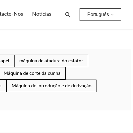
tacte-Nos
Notícias
Português
papel
máquina de atadura do estator
Máquina de corte da cunha
a
Máquina de introdução e de derivação