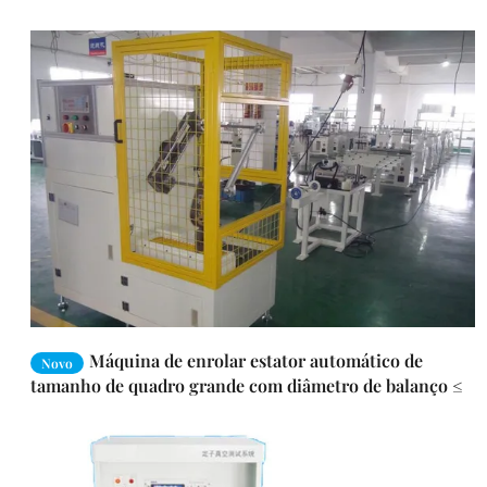
Máquina de enrolar estator automático de
Novo
tamanho de quadro grande com diâmetro de balanço ≤
900 mm para grandes motores