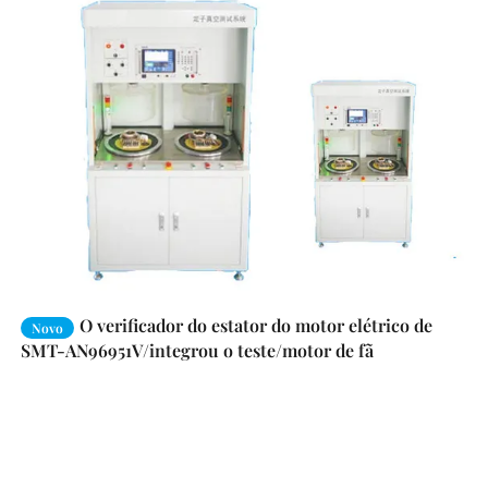
O verificador do estator do motor elétrico de
Novo
SMT-AN96951V/integrou o teste/motor de fã