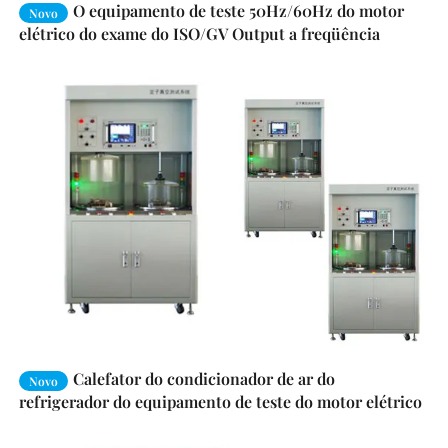
O equipamento de teste 50Hz/60Hz do motor
Novo
elétrico do exame do ISO/GV Output a freqüência
Calefator do condicionador de ar do
Novo
refrigerador do equipamento de teste do motor elétrico
trifásico