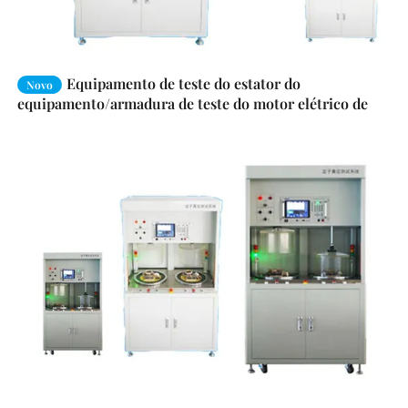
Equipamento de teste do estator do
Novo
equipamento/armadura de teste do motor elétrico de
SMT-AN96951V