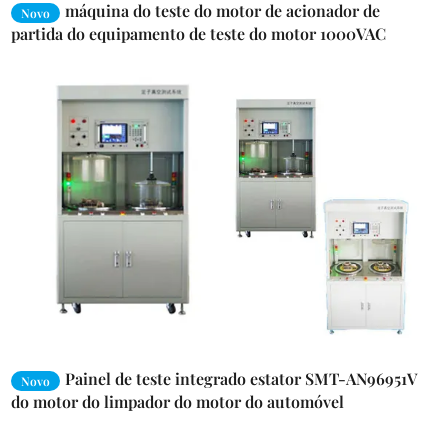
máquina do teste do motor de acionador de
Novo
partida do equipamento de teste do motor 1000VAC
elétrico para o caminhão/ônibus
Painel de teste integrado estator SMT-AN96951V
Novo
do motor do limpador do motor do automóvel