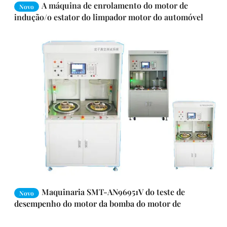
A máquina de enrolamento do motor de
Novo
indução/o estator do limpador motor do automóvel
integrou a máquina de teste
Maquinaria SMT-AN96951V do teste de
Novo
desempenho do motor da bomba do motor de
compressor