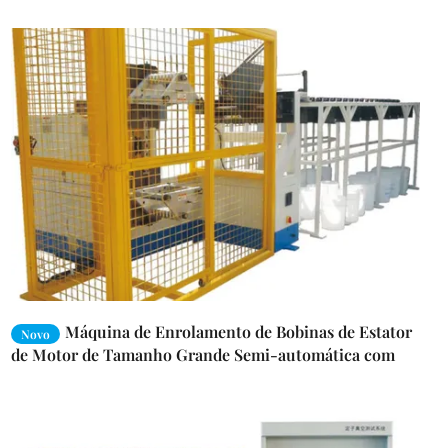
Máquina de Enrolamento de Bobinas de Estator
Novo
de Motor de Tamanho Grande Semi-automática com
Alimentação de 220V/50/60Hz e Saída de 4,5Kw