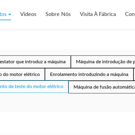
tos
Vídeos
Sobre Nós
Visita À Fábrica
Con
estator que introduz a máquina
Máquina de introdução de 
 do motor elétrico
Enrolamento introduzindo a máquina
to de teste do motor elétrico
Máquina de fusão automátic