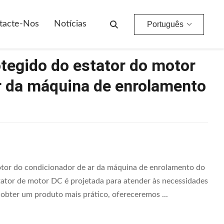
onador De Ar Da Máquina De Enrolamento Do Motor De Pólo
tacte-Nos
Notícias
Português
tegido do estator do motor
r da máquina de enrolamento
tor do condicionador de ar da máquina de enrolamento do
ator de motor DC é projetada para atender às necessidades
e obter um produto mais prático, ofereceremos ...