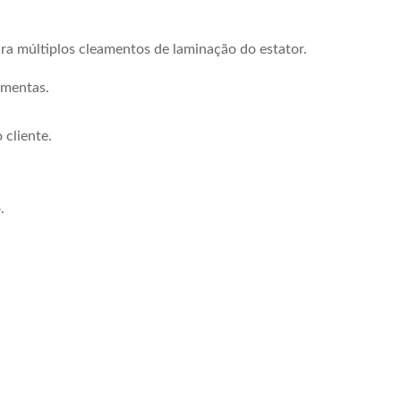
a múltiplos cleamentos de laminação do estator.
amentas.
 cliente.
.