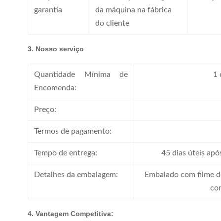
garantia
da máquina na fábrica
do cliente
3. Nosso serviço
Quantidade Mínima de
1 
Encomenda:
Preço:
Termos de pagamento:
Tempo de entrega:
45 dias úteis ap
Detalhes da embalagem:
Embalado com filme d
co
4. Vantagem Competitiva: