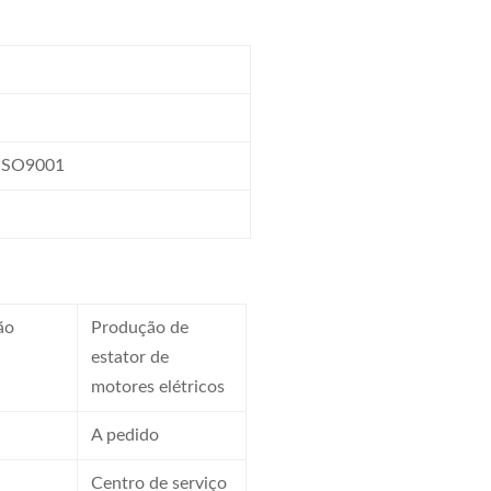
 ISO9001
ão
Produção de
estator de
motores elétricos
A pedido
Centro de serviço