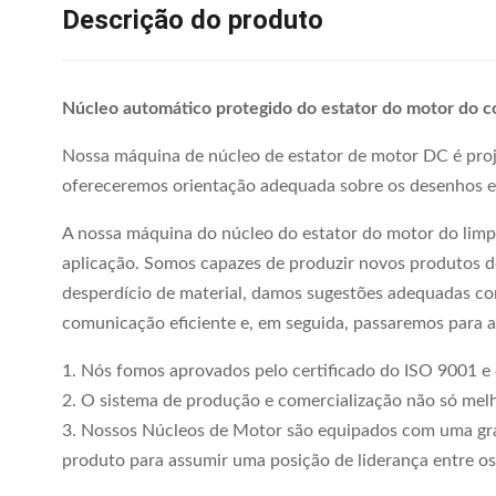
Descrição do produto
Núcleo automático protegido do estator do motor do c
Nossa máquina de núcleo de estator de motor DC é proje
ofereceremos orientação adequada sobre os desenhos e r
A nossa máquina do núcleo do estator do motor do limp
aplicação. Somos capazes de produzir novos produtos de
desperdício de material, damos sugestões adequadas c
comunicação eficiente e, em seguida, passaremos para 
1. Nós fomos aprovados pelo certificado do ISO 9001 e
2. O sistema de produção e comercialização não só melh
3. Nossos Núcleos de Motor são equipados com uma gran
produto para assumir uma posição de liderança entre os