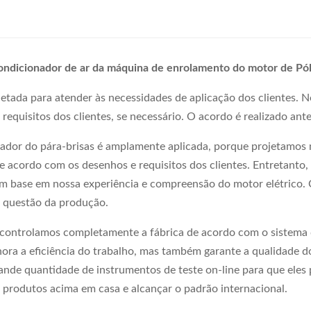
ondicionador de ar da máquina de enrolamento do motor de Pó
tada para atender às necessidades de aplicação dos clientes. N
equisitos dos clientes, se necessário. O acordo é realizado ant
ador do pára-brisas é amplamente aplicada, porque projetamos 
 acordo com os desenhos e requisitos dos clientes. Entretanto,
om base em nossa experiência e compreensão do motor elétrico
a questão da produção.
 controlamos completamente a fábrica de acordo com o sistema 
ora a eficiência do trabalho, mas também garante a qualidade d
de quantidade de instrumentos de teste on-line para que eles 
 produtos acima em casa e alcançar o padrão internacional.