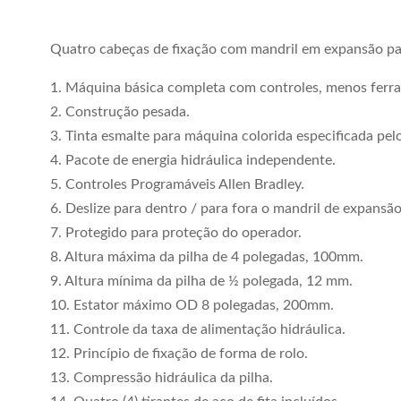
Quatro cabeças de fixação com mandril em expansão par
1. Máquina básica completa com controles, menos ferr
2. Construção pesada.
3. Tinta esmalte para máquina colorida especificada pelo
4. Pacote de energia hidráulica independente.
5. Controles Programáveis ​​Allen Bradley.
6. Deslize para dentro / para fora o mandril de expansão
7. Protegido para proteção do operador.
8. Altura máxima da pilha de 4 polegadas, 100mm.
9. Altura mínima da pilha de ½ polegada, 12 mm.
10. Estator máximo OD 8 polegadas, 200mm.
11. Controle da taxa de alimentação hidráulica.
12. Princípio de fixação de forma de rolo.
13. Compressão hidráulica da pilha.