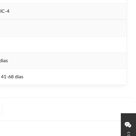
IC-4
dias
 41-68 dias