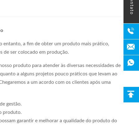
contato
lo
o entanto, a fim de obter um produto mais prático,
es de ser colocado em produção.
nosso produto para atender às diversas necessidades de
 quanto a alguns projetos pouco práticos que levam ao
. Chegaremos a um acordo com os clientes após uma
de gestão.
o produto.
possam garantir e melhorar a qualidade do produto do