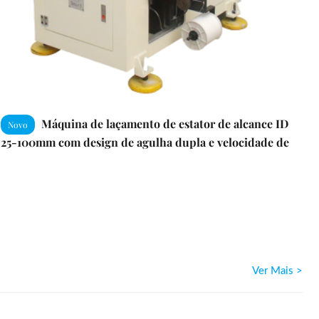
Máquina de laçamento de estator de alcance ID
Novo
25-100mm com design de agulha dupla e velocidade de
laçamento de 0,45s/s
Ver Mais >