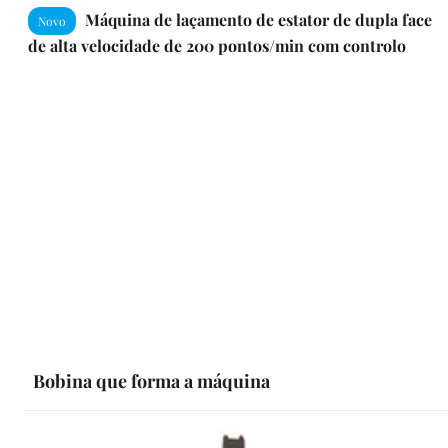
Máquina de laçamento de estator de dupla face
Novo
de alta velocidade de 200 pontos/min com controlo
eletrónico de câmara para motores de veículos elétricos
com modo de laçamento sofisticado
Bobina que forma a máquina