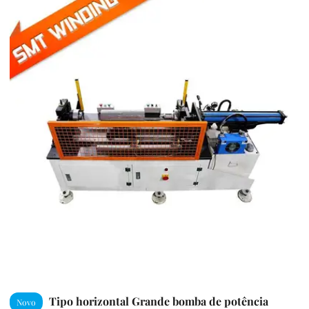
Tipo horizontal Grande bomba de potência
Novo