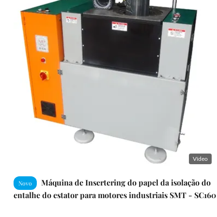
Vídeo
Máquina de Insertering do papel da isolação do
Novo
entalhe do estator para motores industriais SMT - SC160