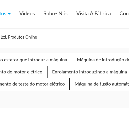
tos
Vídeos
Sobre Nós
Visita À Fábrica
Con
 Ltd. Produtos Online
o estator que introduz a máquina
Máquina de introdução d
to do motor elétrico
Enrolamento introduzindo a máquina
ento de teste do motor elétrico
Máquina de fusão automát