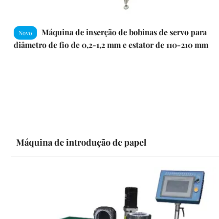
Máquina de inserção de bobinas de servo para
Novo
diâmetro de fio de 0,2-1,2 mm e estator de 110-210 mm
com sistema de servo
Máquina de introdução de papel