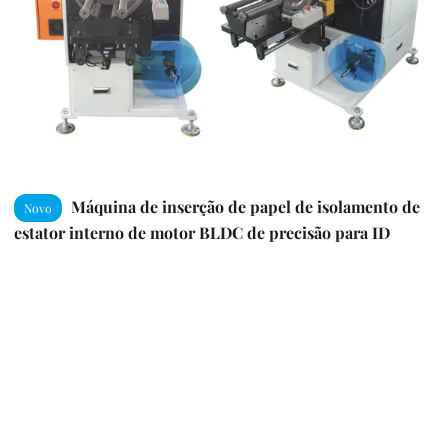
Máquina de inserção de papel de isolamento de
Novo
estator interno de motor BLDC de precisão para ID
≥30mm / OD ≤135mm