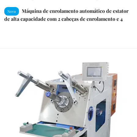
Máquina de enrolamento automático de estator
Novo
de alta capacidade com 2 cabeças de enrolamento e 4
estações - cabeça dupla para fabricação de máquinas de
lavar e motores de eletrodomésticos de alto volume