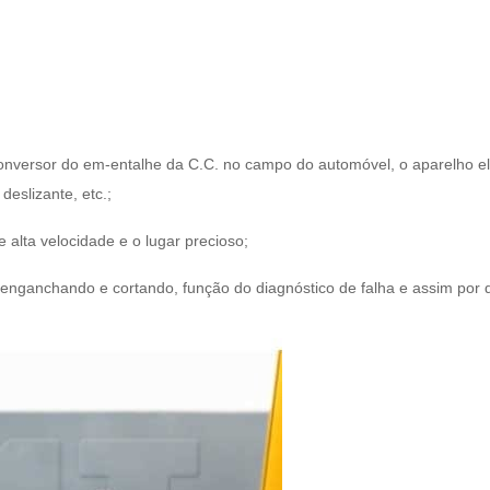
versor do em-entalhe da C.C. no campo do automóvel, o aparelho elet
eslizante, etc.;
 alta velocidade e o lugar precioso;
enganchando e cortando, função do diagnóstico de falha e assim por d