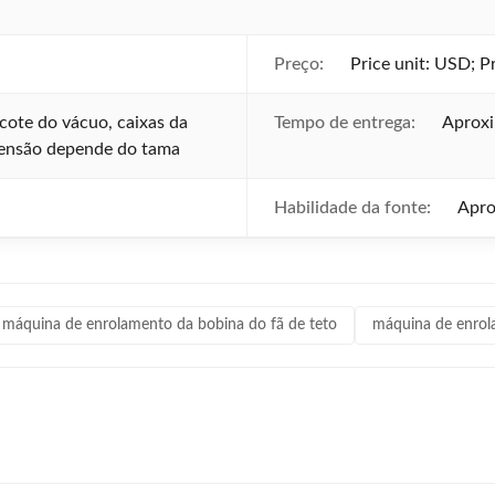
Preço:
Price unit: USD; P
acote do vácuo, caixas da
Tempo de entrega:
Aprox
ensão depende do tama
Habilidade da fonte:
Apro
máquina de enrolamento da bobina do fã de teto
máquina de enrol