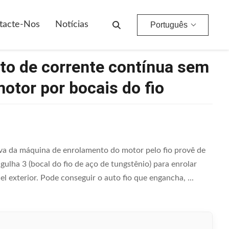
 Do Motor Por Bocais Do Fio
tacte-Nos
Notícias
Português
to de corrente contínua sem
otor por bocais do fio
a da máquina de enrolamento do motor pelo fio provê de
ha 3 (bocal do fio de aço de tungstênio) para enrolar
 exterior. Pode conseguir o auto fio que engancha, ...