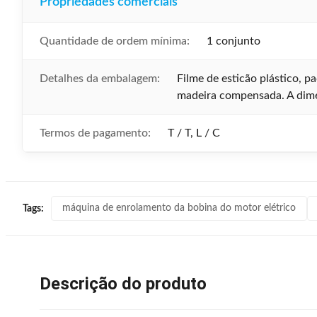
Propriedades comerciais
Quantidade de ordem mínima:
1 conjunto
Detalhes da embalagem:
Filme de esticão plástico, p
madeira compensada. A dim
Termos de pagamento:
T / T, L / C
máquina de enrolamento da bobina do motor elétrico
Tags:
Descrição do produto