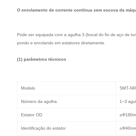
O enrolamento de corrente contínua sem escova da máqu
Pode ser equipada com a agulha 3 (bocal do fio de aço de tu
pondo e enrolando em estatores diretamente.
(1) parâmetros técnicos
Modelo
SMT-NR
Número da agulha
1~3 agu
Estator OD
≤Φ180
Identificação do estator
≥Φ40m