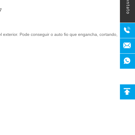
contato
7
 exterior. Pode conseguir o auto fio que engancha, cortando,