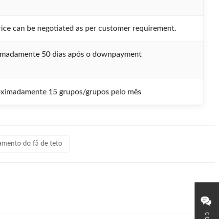
rice can be negotiated as per customer requirement.
imadamente 50 dias após o downpayment
ximadamente 15 grupos/grupos pelo mês
amento do fã de teto