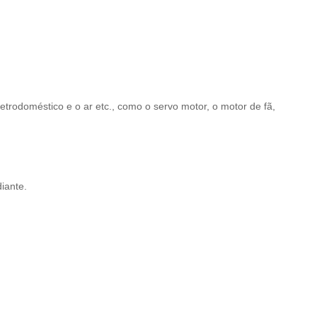
rodoméstico e o ar etc., como o servo motor, o motor de fã,
iante.