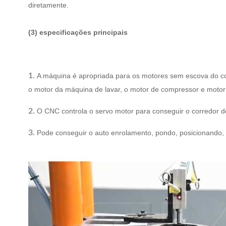
diretamente.
(3) especificações principais
1.
A máquina é apropriada para os motores sem escova do con
o motor da máquina de lavar, o motor de compressor e motor d
2.
O CNC controla o servo motor para conseguir o corredor de
3.
Pode conseguir o auto enrolamento, pondo, posicionando, 