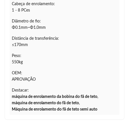
Cabeça de enrolamento:
1 - 8 PCes
Diâmetro de fio:
Φ0.1mm~Φ1.0mm
Distância de transferência:
≤170mm
Peso:
550kg
OEM:
APROVAÇÃO
Destacar:
máquina de enrolamento da bobina do fã de teto
,
máquina de enrolamento do fã de teto
,
Máquina de enrolamento do fã de teto semi auto