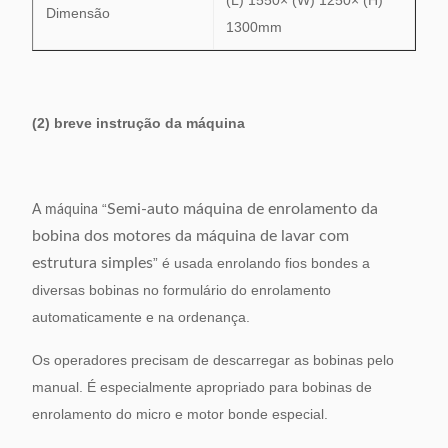
(L) 1550× (W) 1250× (H)
Dimensão
1300mm
(2) breve instrução da máquina
“
Semi-auto máquina de enrolamento da
A máquina
bobina dos motores da máquina de lavar com
estrutura simples
” é usada enrolando fios bondes a
diversas bobinas no formulário do enrolamento
automaticamente e na ordenança.
Os operadores precisam de descarregar as bobinas pelo
manual. É especialmente apropriado para bobinas de
enrolamento do micro e motor bonde especial.