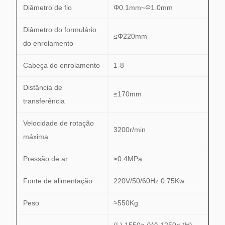
Diâmetro de fio
Φ0.1mm~Φ1.0mm
Diâmetro do formulário
≤Φ220mm
do enrolamento
Cabeça do enrolamento
1-8
Distância de
≤170mm
transferência
Velocidade de rotação
3200r/min
máxima
Pressão de ar
≥0.4MPa
Fonte de alimentação
220V/50/60Hz 0.75Kw
Peso
≈550Kg