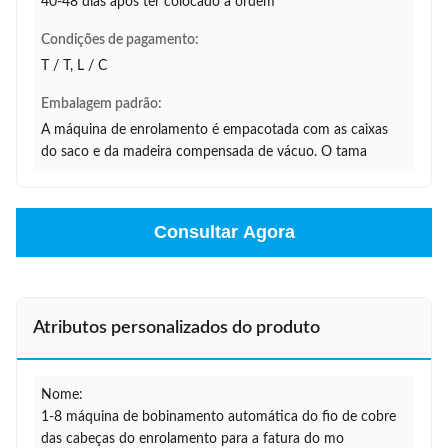
40-48 dias após ter colocado a ordem
Condições de pagamento:
T / T, L / C
Embalagem padrão:
A máquina de enrolamento é empacotada com as caixas
do saco e da madeira compensada de vácuo. O tama
Consultar Agora
Atributos personalizados do produto
Nome:
1-8 máquina de bobinamento automática do fio de cobre
das cabeças do enrolamento para a fatura do mo