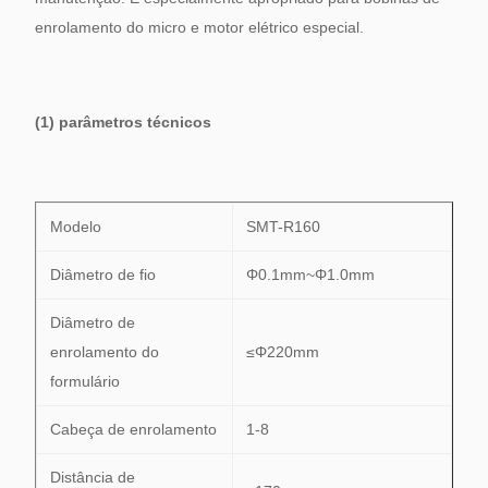
enrolamento do micro e motor elétrico especial.
(1) parâmetros técnicos
Modelo
SMT-R160
Diâmetro de fio
Φ0.1mm~Φ1.0mm
Diâmetro de
enrolamento do
≤Φ220mm
formulário
Cabeça de enrolamento
1-8
Distância de