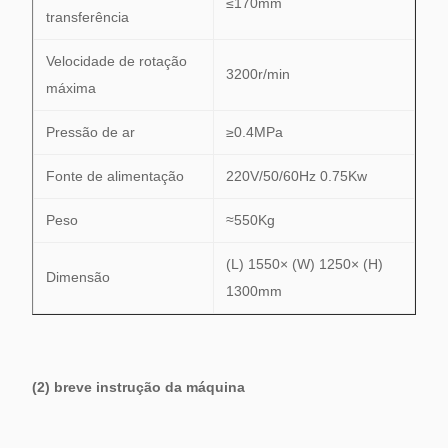
≤170mm
transferência
Velocidade de rotação
3200r/min
máxima
Pressão de ar
≥0.4MPa
Fonte de alimentação
220V/50/60Hz 0.75Kw
Peso
≈550Kg
(L) 1550× (W) 1250× (H)
Dimensão
1300mm
(2) breve instrução da máquina