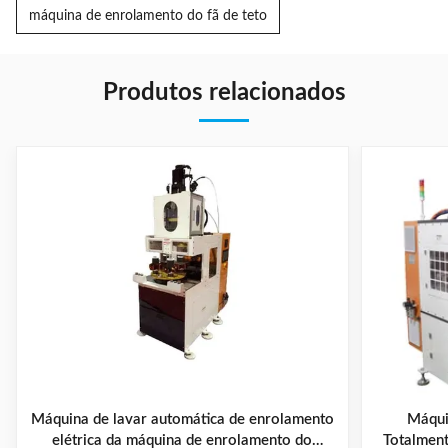
máquina de enrolamento do fã de teto
Produtos relacionados
Máquina de lavar automática de enrolamento
Máqui
elétrica da máquina de enrolamento do
Totalment