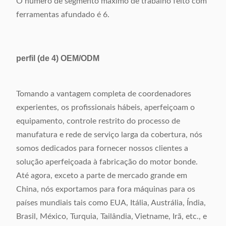
O número de segmento máximo de trabalho feito com
ferramentas afundado é 6.
perfil
(de 4)
OEM/ODM
Tomando a vantagem completa de coordenadores
experientes, os profissionais hábeis, aperfeiçoam o
equipamento, controle restrito do processo de
manufatura e rede de serviço larga da cobertura, nós
somos dedicados para fornecer nossos clientes a
solução aperfeiçoada à fabricação do motor bonde.
Até agora, exceto a parte de mercado grande em
China, nós exportamos para fora máquinas para os
países mundiais tais como EUA, Itália, Austrália, Índia,
Brasil, México, Turquia, Tailândia, Vietname, Irã, etc., e