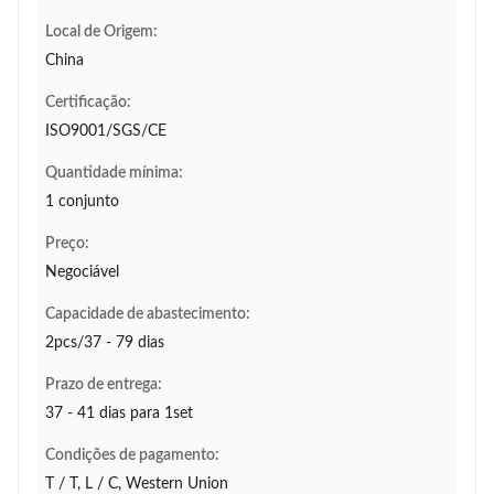
Local de Origem:
China
Certificação:
ISO9001/SGS/CE
Quantidade mínima:
1 conjunto
Preço:
Negociável
Capacidade de abastecimento:
2pcs/37 - 79 dias
Prazo de entrega:
37 - 41 dias para 1set
Condições de pagamento:
T / T, L / C, Western Union