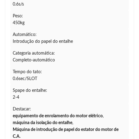
0.6s/s
Peso:
450kg
Automático:
Introdução do papel do entalhe
Categoria automática:
Completo-automático
Tempo do tato:
0.6sec/SLOT
Spape do entalhe:
2-4
Destacar:
equipamento de enrolamento do motor elétrico
,
máquina da isolação do entalhe
,
Máquina de introdução de papel do estator do motor de
C.A.