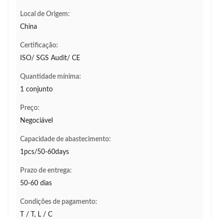
Local de Origem:
China
Certificação:
ISO/ SGS Audit/ CE
Quantidade mínima:
1 conjunto
Preço:
Negociável
Capacidade de abastecimento:
1pcs/50-60days
Prazo de entrega:
50-60 dias
Condições de pagamento:
T / T, L / C