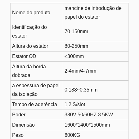
mahcine de introdução de
Nome do produto
papel do estator
Identificação do
70-150mm
estator
Altura do estator
80-250mm
Estator OD
≤300mm
Altura da borda
2-4mm/4-7mm
dobrada
a espessura de papel
0.188~0.35mm
da isolação
Tempo de aderência
1,2 S/slot
Poder
380V 50/60HZ 3.5KW
Dimensão
1600*1400*1500mm
Peso
600KG