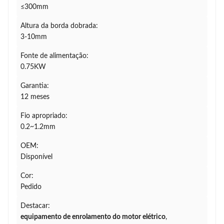
≤300mm
Altura da borda dobrada:
3-10mm
Fonte de alimentação:
0.75KW
Garantia:
12 meses
Fio apropriado:
0.2~1.2mm
OEM:
Disponível
Cor:
Pedido
Destacar:
equipamento de enrolamento do motor elétrico
,