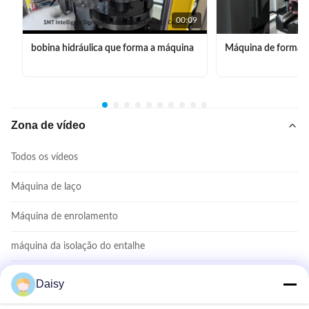
00:09
bobina hidráulica que forma a máquina
Máquina de formar 
Zona de vídeo
Todos os vídeos
Máquina de laço
Máquina de enrolamento
máquina da isolação do entalhe
máquina de inserção de bobinas
Daisy
Máquina de formar bobinas