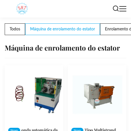
Todos
Máquina de enrolamento do estator
Enrolamento d
Máquina de enrolamento do estator
onda automática da
Tipo Multistrand
Novo
Novo