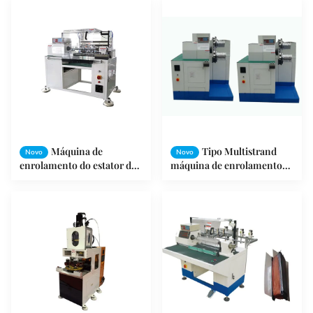
motor bonde
do motor de fã da tabela
Máquina de
Tipo Multistrand
Novo
Novo
enrolamento do estator do
máquina de enrolamento
motor bonde, máquina de
do estator, máquina de
enrolamento dobro do
enrolamento automática
motor da estação
completa do fio do fio
bonde