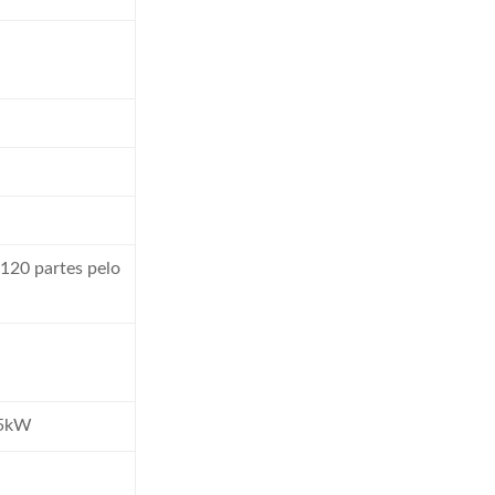
20 partes pelo
.5kW