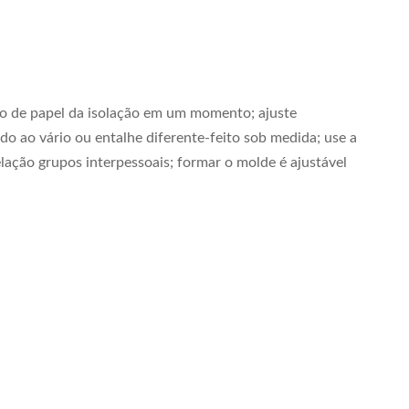
ção de papel da isolação em um momento; ajuste
o ao vário ou entalhe diferente-feito sob medida; use a
lação grupos interpessoais; formar o molde é ajustável