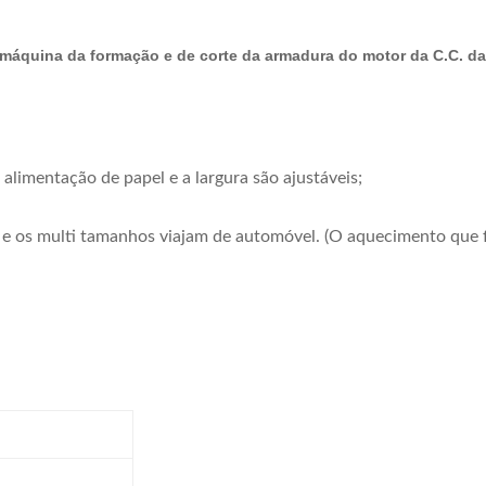
a máquina da formação e de corte da armadura do motor da C.C. d
limentação de papel e a largura são ajustáveis;
ão e os multi tamanhos viajam de automóvel. (O aquecimento que 