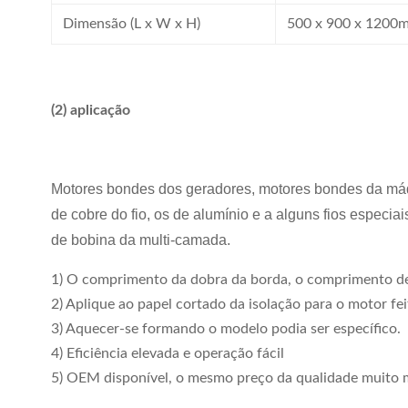
Dimensão (L x W x H)
500 x 900 x 1200
(2) aplicação
Motores bondes dos geradores, motores bondes da máqu
de cobre do fio, os de alumínio e a alguns fios especia
de bobina da multi-camada.
1) O comprimento da dobra da borda, o comprimento de 
2) Aplique ao papel cortado da isolação para o motor f
3) Aquecer-se formando o modelo podia ser específico.
4) Eficiência elevada e operação fácil
5) OEM disponível, o mesmo preço da qualidade muito 