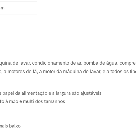
mm
ina de lavar, condicionamento de ar, bomba de água, compress
is, a motores de fã, a motor da máquina de lavar, e a todos os t
papel da alimentação e a largura são ajustáveis
eito à mão e multi dos tamanhos
mais baixo