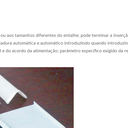
te ou aos tamanhos diferentes do entalhe; pode terminar a inser
ladura automática e automático introduzindo quando introduzind
 e do acordo da alimentação; parâmetro específico exigido da re