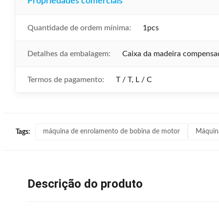
Propriedades comerciais
Quantidade de ordem mínima:
1pcs
Detalhes da embalagem:
Caixa da madeira compensa
Termos de pagamento:
T / T, L / C
máquina de enrolamento de bobina de motor
Máquina
Tags:
Descrição do produto