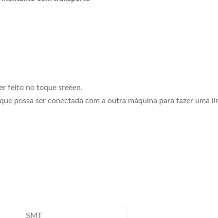
ser feito no toque sreeen.
que possa ser conectada com a outra máquina para fazer uma l
SMT