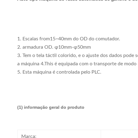
1. Escalas from15~40mm do OD do comutador.
2. armadura OD. φ10mm-φ50mm
3. Tem o tela táctil colorido, e o ajuste dos dados pode 
a máquina 4.This é equipada com o transporte de modo 
5. Esta máquina é controlada pelo PLC.
(1)
informação geral do produto
Marca: