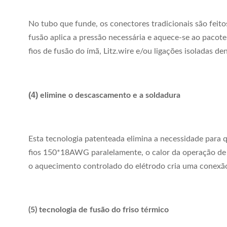
No tubo que funde, os conectores tradicionais são feito
fusão aplica a pressão necessária e aquece-se ao pacote
fios de fusão do ímã, Litz.wire e/ou ligações isoladas d
(4)
elimine o descascamento e a soldadura
Esta tecnologia patenteada elimina a necessidade para q
fios 150*18AWG paralelamente, o calor da operação de 
o aquecimento controlado do elétrodo cria uma conexã
(5) tecnologia de fusão do friso térmico