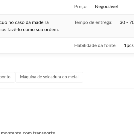
Preço:
Negociável
cuo no caso da madeira
Tempo de entrega:
30 - 70
os fazê-lo como sua ordem.
Habilidade da fonte:
1pcs
 ponto
Máquina de soldadura do metal
o montante com transporte