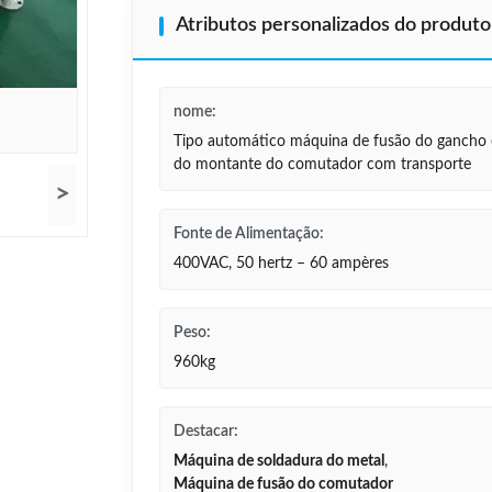
Atributos personalizados do produto
nome:
Tipo automático máquina de fusão do gancho 
do montante do comutador com transporte
>
Fonte de Alimentação:
400VAC, 50 hertz – 60 ampères
Peso:
960kg
Destacar:
Máquina de soldadura do metal
,
Máquina de fusão do comutador