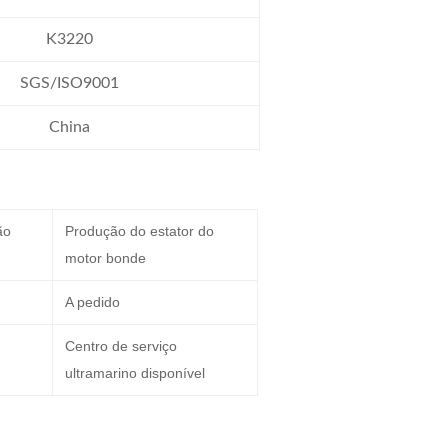
K3220
SGS/ISO9001
China
ão
Produção do estator do
motor bonde
A pedido
Centro de serviço
ultramarino disponível