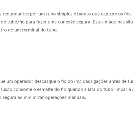
s redundantes por um tubo simples e barato que capture os fios 
 do tubo/fio para fazer uma conexão segura. Estas máquinas são v
entro de um terminal do tubo.
ue um operador descasque o fio do ímã das ligações antes de fu
fusão consome o esmalte do fio quando a lata do tubo limpar a
o segura ao minimizar operações manuais.