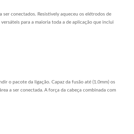
a ser conectados. Resistively aqueceu os elétrodos de
ersáteis para a maioria toda a de aplicação que inclui
ndir o pacote da ligação. Capaz da fusão até (1.0mm) os
 área a ser conectada. A força da cabeça combinada com