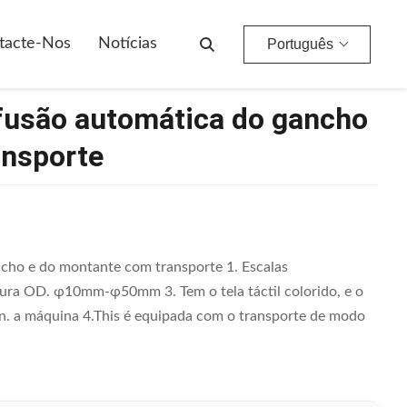
nsporte
tacte-Nos
Notícias
Português
fusão automática do gancho
ansporte
cho e do montante com transporte 1. Escalas
a OD. φ10mm-φ50mm 3. Tem o tela táctil colorido, e o
en. a máquina 4.This é equipada com o transporte de modo