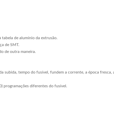
tabela de alumínio da extrusão.
eça de SMT.
do de outra maneira.
da subida, tempo do fusível, fundem a corrente, a época fresca, 
0) programações diferentes do fusível.