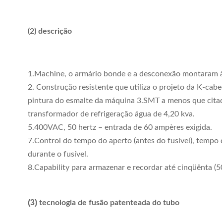
(2) descrição
1.Machine, o armário bonde e a desconexão montaram à 
2. Construção resistente que utiliza o projeto da K-cab
pintura do esmalte da máquina 3.SMT a menos que cita
transformador de refrigeração água de 4,20 kva.
5.400VAC, 50 hertz – entrada de 60 ampères exigida.
7.Control do tempo do aperto (antes do fusível), tempo 
durante o fusível.
8.Capability para armazenar e recordar até cinqüênta (5
(3)
tecnologia de fusão patenteada do tubo