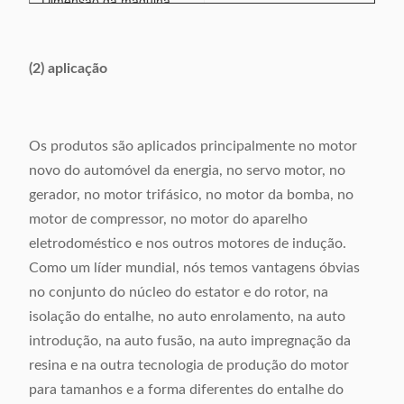
Dimensão da máquina
650x 900 x 2300mm
(LxWxH)
(2) aplicação
Os produtos são aplicados principalmente no motor
novo do automóvel da energia, no servo motor, no
gerador, no motor trifásico, no motor da bomba, no
motor de compressor, no motor do aparelho
eletrodoméstico e nos outros motores de indução.
Como um líder mundial, nós temos vantagens óbvias
no conjunto do núcleo do estator e do rotor, na
isolação do entalhe, no auto enrolamento, na auto
introdução, na auto fusão, na auto impregnação da
resina e na outra tecnologia de produção do motor
para tamanhos e a forma diferentes do entalhe do