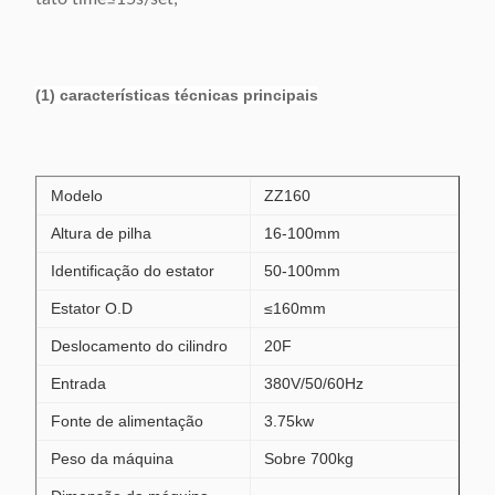
(1) características técnicas principais
Modelo
ZZ160
Altura de pilha
16-100mm
Identificação do estator
50-100mm
Estator O.D
≤160mm
Deslocamento do cilindro
20F
Entrada
380V/50/60Hz
Fonte de alimentação
3.75kw
Peso da máquina
Sobre 700kg