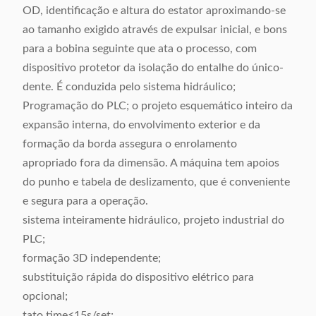
OD, identificação e altura do estator aproximando-se
ao tamanho exigido através de expulsar inicial, e bons
para a bobina seguinte que ata o processo, com
dispositivo protetor da isolação do entalhe do único-
dente. É conduzida pelo sistema hidráulico;
Programação do PLC; o projeto esquemático inteiro da
expansão interna, do envolvimento exterior e da
formação da borda assegura o enrolamento
apropriado fora da dimensão. A máquina tem apoios
do punho e tabela de deslizamento, que é conveniente
e segura para a operação.
sistema inteiramente hidráulico, projeto industrial do
PLC;
formação 3D independente;
substituição rápida do dispositivo elétrico para
opcional;
tato time≤15s/set;