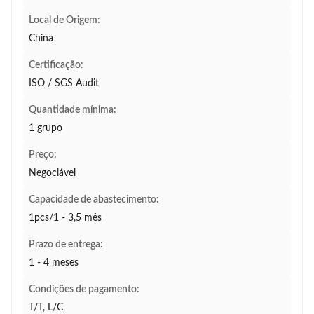
Local de Origem:
China
Certificação:
ISO / SGS Audit
Quantidade mínima:
1 grupo
Preço:
Negociável
Capacidade de abastecimento:
1pcs/1 - 3,5 mês
Prazo de entrega:
1 - 4 meses
Condições de pagamento:
T/T, L/C