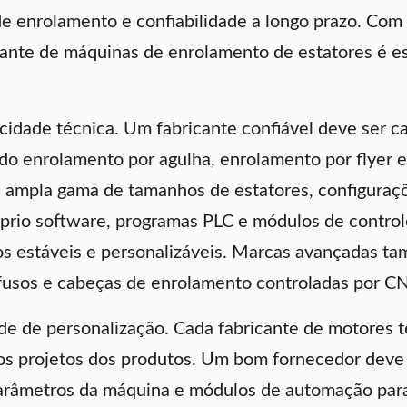
de enrolamento e confiabilidade a longo prazo. Com
ante de máquinas de enrolamento de estatores é e
acidade técnica. Um fabricante confiável deve ser ca
do enrolamento por agulha, enrolamento por flyer e
mpla gama de tamanhos de estatores, configurações
prio software, programas PLC e módulos de contro
os estáveis e personalizáveis. Marcas avançadas t
 fusos e cabeças de enrolamento controladas por C
de de personalização. Cada fabricante de motores t
nos projetos dos produtos. Um bom fornecedor deve 
, parâmetros da máquina e módulos de automação par