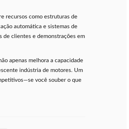
ure recursos como estruturas de
icação automática e sistemas de
cias de clientes e demonstrações em
 não apenas melhora a capacidade
escente indústria de motores. Um
ompetitivos—se você souber o que