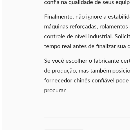
confia na qualidade de seus equi
Finalmente, não ignore a estabili
máquinas reforçadas, rolamentos d
controle de nível industrial. Soli
tempo real antes de finalizar sua 
Se você escolher o fabricante ce
de produção, mas também posicion
fornecedor chinês confiável pode
procurar.