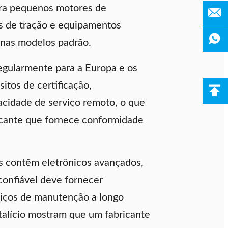
ara pequenos motores de
s de tração e equipamentos
enas modelos padrão.
egularmente para a Europa e os
tos de certificação,
acidade de serviço remoto, o que
ricante que fornece conformidade
s contêm eletrônicos avançados,
onfiável deve fornecer
rviços de manutenção a longo
talício mostram que um fabricante