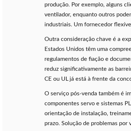
produção. Por exemplo, alguns cl
ventilador, enquanto outros pode
industriais. Um fornecedor flexí
Outra consideração chave é a exp
Estados Unidos têm uma compreens
regulamentos de fiação e documen
reduz significativamente as barr
CE ou UL já está à frente da conc
O serviço pós-venda também é im
componentes servo e sistemas PLC
orientação de instalação, treinam
prazo. Solução de problemas por v