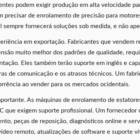
ientes podem exigir produção em alta velocidade p
m precisar de enrolamento de precisão para motore
vel sempre fornecerá soluções sob medida, e não ap
eriência em exportação. Fabricantes que vendem r
ão muito melhor dos padrões de qualidade, requisi
tação. Eles também terão suporte em inglês e cap
eiras de comunicação e os atrasos técnicos. Um fab
orrência ao vender para os mercados ocidentais.
portante. As máquinas de enrolamento de estatore
 que exigem suporte profissional. Um fornecedor c
ento, peças de reposição, diagnósticos online e se
ídeo remoto, atualizações de software e suporte vi