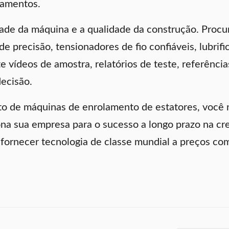
pamentos.
dade da máquina e a qualidade da construção. Proc
e precisão, tensionadores de fio confiáveis, lubrif
cite vídeos de amostra, relatórios de teste, referên
decisão.
rto de máquinas de enrolamento de estatores, você
a sua empresa para o sucesso a longo prazo na cr
 fornecer tecnologia de classe mundial a preços c