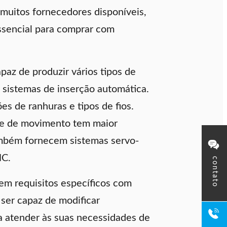
 muitos fornecedores disponíveis,
ssencial para comprar com
paz de produzir vários tipos de
 sistemas de inserção automática.
 de ranhuras e tipos de fios.
le de movimento tem maior
ambém fornecem sistemas servo-
NC.
contato
em requisitos específicos com
ser capaz de modificar
a atender às suas necessidades de