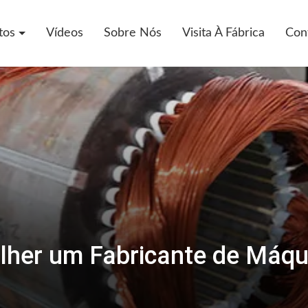
tos
Vídeos
Sobre Nós
Visita À Fábrica
Con
lher um Fabricante de Máqu