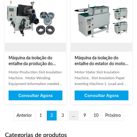
Precision edge folding and
forming; 3. characterized by low
forming Electric-controlled slot ...
noise , fast speed, ...
Máquina da isolação do
Máquina da isolação do
entalhe da produção do
entalhe do estator do motor,
motor, equipamento de
máquina de introdução de
Motor Production Slot Insulation
Motor Stator Slot Insulation
enrolamento do motor
papel da isolação do entalhe
Machine , Motor Winding
Machine , Slot Insulation Paper
Equipment Information needed
Inserting Machine 1. Load and
for paper insertion machine
unload armature manually 2.
Consultar Agora
Consultar Agora
inquiry It will be better if
Pneumatic calibrate and cut off
customer could send us detailed
paper 3. PLC programme control,
drawing including below
touch screen display 4. With safe
information. 1. Stator lamination
raster to avoid the unskilled
Anterior
1
2
3
...
9
10
Próximo
drawing 2. Stator stack drawing
persons put their arms in 5.
3. insulation paper drawing and
Possible to replace ...
its ...
Categorias de produtos